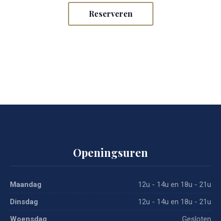
Reserveren
Openingsuren
Previous
Nex
Maandag
12u - 14u en 18u - 21u
Dinsdag
12u - 14u en 18u - 21u
Woensdag
Gesloten