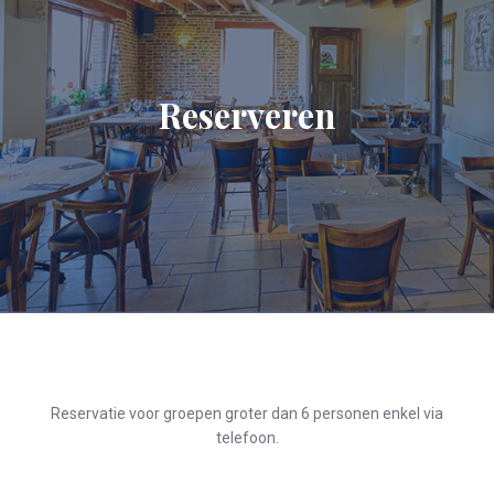
Reserveren
Reservatie voor groepen groter dan 6 personen enkel via
telefoon.