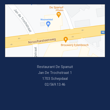
Restaurant De Spanuit
Jan De Trochstraat 1
1703 Schepdaal
02/569.13.46