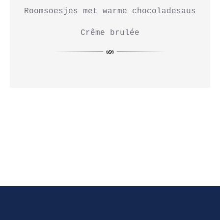
Roomsoesjes met warme chocoladesaus

Crême brulée
Previous
Nex