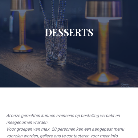
DESSERTS
Al onze gerechten kunnen eveneens op bestelling verpakt en
meegenomen worden.
Voor groepen van max. 20 personen kan een aangepast menu
voorzien worden, gelieve ons te contacteren voor meer info